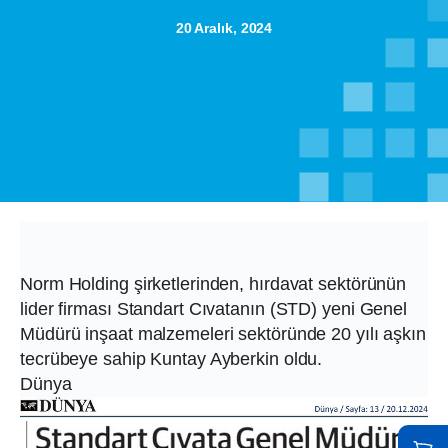
20 Aralık, 2024
Norm Holding şirketlerinden, hırdavat sektörünün
lider firması Standart Cıvatanın (STD) yeni Genel
Müdürü inşaat malzemeleri sektöründe 20 yılı aşkın
tecrübeye sahip Kuntay Ayberkin oldu.
Dünya