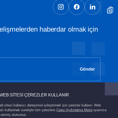
elişmelerden haberdar olmak için
Gönder
WEB SİTESİ ÇEREZLER KULLANIR
b sitesi kullanıcı deneyimini iyileştirmek için çerezler kullanır. Web
izi kullanmak suretiyle tüm çerezlere
Çerez Aydınlatma Metni
uyarınca
 vermiş olursunuz.