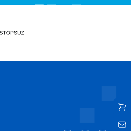
-STOPSUZ