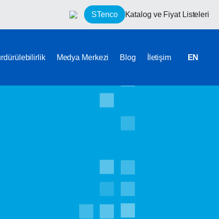
STenco
Katalog ve Fiyat Listeleri
rdürülebilirlik
Medya Merkezi
Blog
İletişim
EN