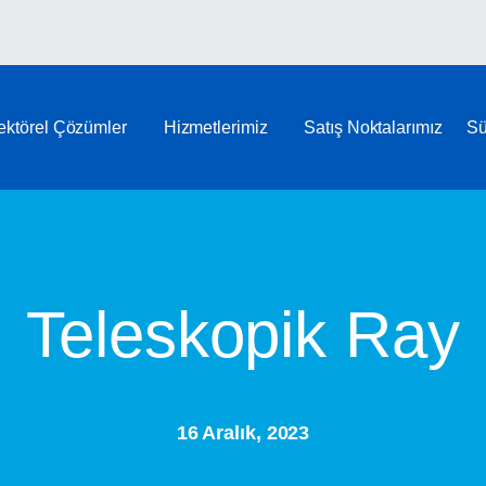
ektörel Çözümler
Hizmetlerimiz
Satış Noktalarımız
Sü
Teleskopik Ray
16 Aralık, 2023