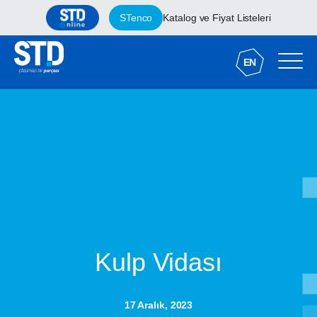
STenco
Katalog ve Fiyat Listeleri
EN
Kulp Vidası
17 Aralık, 2023