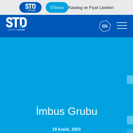
STenco
Katalog ve Fiyat Listeleri
EN
İmbus Grubu
18 Aralık, 2023