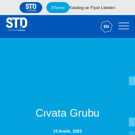
STenco
Katalog ve Fiyat Listeleri
EN
Cıvata Grubu
15 Aralık, 2023